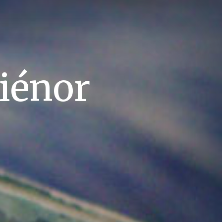
iénor